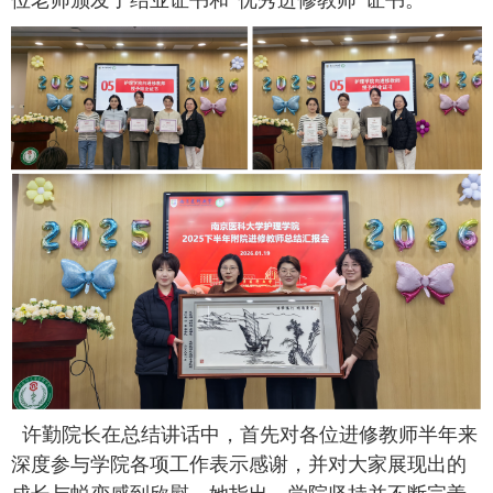
位
老师颁发了结业证书
和
“优秀进修教师”
证书
。
许勤院长在总结讲话中，首先对各位进修教师半年来
深度参与学院各项工作表示感谢，并对大家展现出的