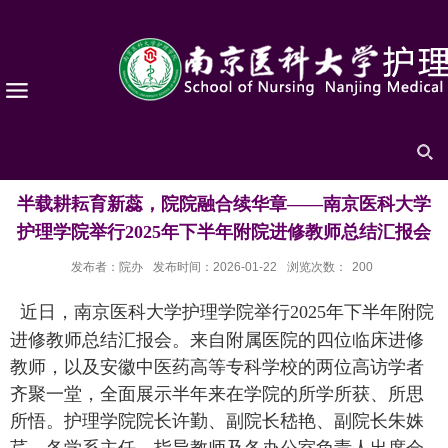
半载耕耘育新蕊，院院融合续华章——南京医科大学
护理学院举行2025年下半年附院进修教师总结汇报会
发布者：院办
发布时间：2026-01-22
浏览次数：
200
近日
，南京医科大学护理学院举行
2025
年下半年附院
进修教师总结汇报会。来自
附属
医院的四位临床进修
教师，以及安徽中医药高等专科学校的两位高访学者
齐聚一堂，全面展示半年来在学院的所学所获、所思
所悟。护理学院院长许勤、副院长嵇艳、副院长朱
姝