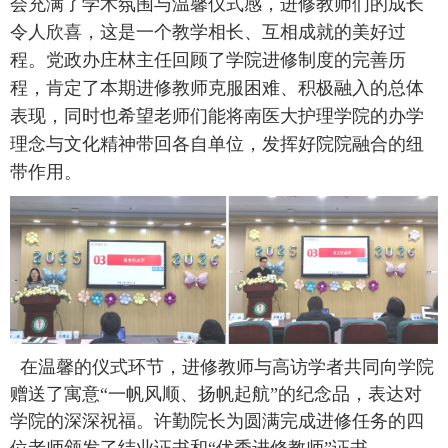
会充满了学术氛围与温馨仪式感，进修教师们的成长
令人欣喜，这是一个教学相长、互相成就的美好过
程。党政办庄林主任回顾了学院进修制度的完善历
程，肯定了本期进修教师克服困难、积极融入的总体
表现，同时也希望老师们能将南医大护理学院的办学
理念与文化精神带回各自单位，发挥好院院融合的纽
带作用。
在温馨的仪式环节，进修教师与高访学者共同向学院
赠送了寓意“一帆风顺、扬帆起航”的
纪念品
，表达对
学院的深深祝福。许勤院长为圆满完成进修任务的
四