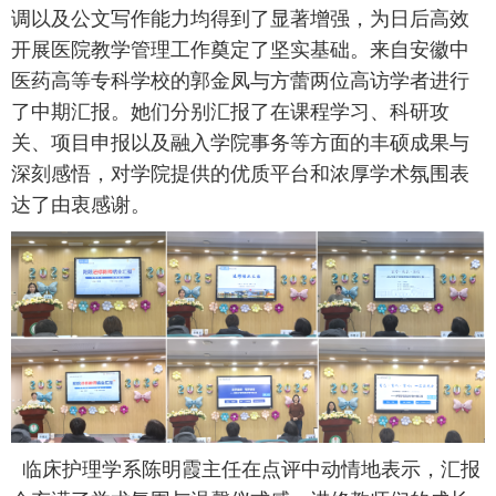
调以及公文写作能力均得到了显著增强，为日后高效
开展医院教学管理工作奠定了坚实基础。来自安徽中
医药高等专科学校的郭金凤与方蕾两位高访学者
进行
了中期汇报
。
她们
分别汇报了在课程学习、科研攻
关、项目申报以及融入学院事务等方面的丰硕成果与
深刻感悟
，
对学院提供的优质平台和浓厚学术氛围表
达了由衷感谢。
临床护理学系陈明霞主任在点评中动情地表示，汇报